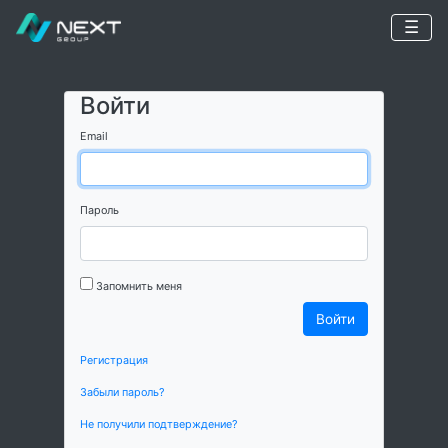
☰
Войти
Email
Пароль
Запомнить меня
Регистрация
Забыли пароль?
Не получили подтверждение?