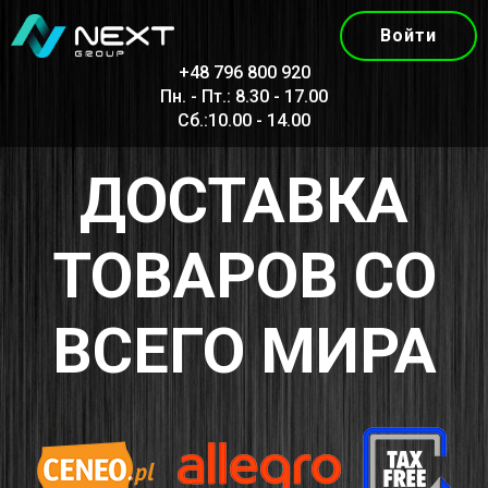
Войти
+48 796 800 920
Пн. - Пт.: 8.30 - 17.00
Сб.:10.00 - 14.00
ДОСТАВКА
ТОВАРОВ СО
ВСЕГО МИРА